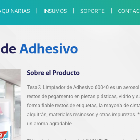
QUINARIAS
INSUMOS
SOPORTE
CONTAC
 de
Adhesivo
Sobre el Producto
Tesa® Limpiador de Adhesivo 60040 es un aerosol p
restos de pegamento en piezas plásticas, vidrio y s
forma fiable restos de etiquetas, la mayoría de cin
alquitrán, materiales resinosos y otras impurezas. 
un aroma agradable.