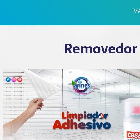
MA
Removedor